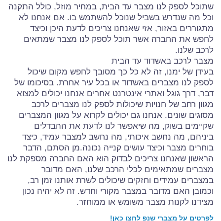
שתוכל לספק לנו מצבר עד הבית, במחיר מוזל, כולל התקנה
וכל מה שנדרש בשביל שנוכל להשתמש בו. אם אנחנו לא
מתגוררים באזור, אזי שאנחנו צריכים לדעת היכן וכיצד
לחפש את החברה אשר תוכל לספק לנו מצבר שמתאים
לרכב שלנו.
מצבר לרכב באשדוד עד הבית
בעידן של ימנו, זה לא כל כך מסובך לחפש מקום שיכול
לספק לנו מצברים באשדוד או בכל עיר אחרת. בסיכומו של
דבר, דרך גוגל ואתרי אינטרנט אחרים אנחנו יכולים למצוא
מגוון רחב של חנויות שיכולות לספק לנו מצברים לרכב
מסוגים שונים. אנחנו גם יכולים לקרוא על מגוון המצברים
שקיימים בשוק, מה שיאפשר לנו לדעת את ההבדלים
ביניהם, מה נחשב איכותי, מה נחשב למצבר עמיד, כיצד
בוחרים מצבר וכיצד עושים קנייה נכונה.מן הסתם, הדבר
הראשון שאנחנו צריכים לבדוק הוא האם החברה מספקת לנו
מצברים שמתאימים לכלי הרכב שלנו, האם מדובר
במצברים עמידים וחזקים שיכולים לשרת אותנו זמן רב,
וכמובן האם מדובר במצבר מקורי וחדש. זה לא יהיה נכון
מצידנו לקנות מצבר משומש או ממוחזר.
לפרטים על מצברי שנפ לחצו כאן!