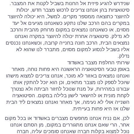
שנידרש להגיע פיזית אל החנות בשביל לקנות את המצבר.
סיטואציות בהן אנחנו צריכים לרכוש מצבר חדש, יכולות
להיווצר כתוצאה ממספר מקרים. למשל, היא יכולה להיווצר
במקרים בהם הרכב שלנו נתקע כשאנחנו מגיעים אל יעד
מסוים, או כשאנחנו נמצאים במקום מרוחק מהבית והרכב
לא נדלק. סיטואציה אחרת יכולה להיווצר במקרה ואנחנו
נמצאים הבית, הרכב חונה בחנייה קרובה, וכשאנחנו נכנסים
אליו בשביל לנסוע למקום מסוים, מתברר לנו שהוא לא
נדלק.
שירותי החלפת מצבר באשדוד
באופן טבעי הסיטואציה הראשונה היא פחות נוחה, מאחר
ואנחנו נמצאים באזור לא מוכר, אנחנו צריכים למצוא מישהו
שיוכל לספק לנו מצבר מתאים, וכן הוא יוכל להתקין אותו
עבורנו במהירות, על מנת שנוכל לחזור הביתה ולא נצטרך
לקחת מונית או להישאר לישון בלילה במקום. הסיטואציה
השנייה אולי לא נעימה, אך מאחר ואנחנו נמצאים ליד הבית
שלנו אז היא פחות בעייתית.
לכן, אם נניח אנחנו מחפשים מצברים באשדוד או בכל מקום
אחר, הרי שאם אנחנו מתגוררים במקום, מן הסתם אנחנו
נוכל למצוא בקלות חברה שאנחנו סומכים עליה, חברה