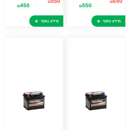
550
650
₪
₪
450
550
₪
₪
מידע נוסף
מידע נוסף