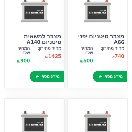
מצבר טיטניום יפני
מצבר למשאית
A66
טיטניום A140
מחיר מחירון:
המחיר
מחיר מחירון:
המחיר
שלנו:
שלנו:
1425
740
₪
₪
900
500
₪
₪
מידע נוסף
מידע נוסף