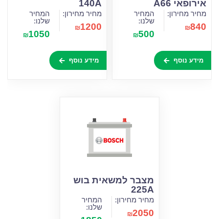
אירופאי A66
140A
מחיר מחירון:
המחיר
מחיר מחירון:
המחיר
שלנו:
שלנו:
1200
840
₪
₪
1050
500
₪
₪
מידע נוסף
מידע נוסף
מצבר למשאית בוש
225A
מחיר מחירון:
המחיר
שלנו:
2050
₪