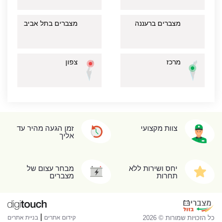
מצברים ברעננה
מצברים בתל אביב
מרכז
צפון
צוות מקצועי
זמן הגעה מהיר עד
אליך
יחס ושירות ללא
מבחר עצום של
תחרות
מצברים
|
כל הזכויות שמורות © 2026
קידום אתרים
בניית אתרים