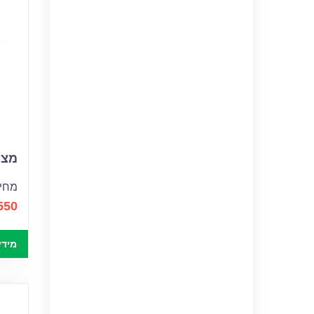
מצבר
מחיר
550
מידע