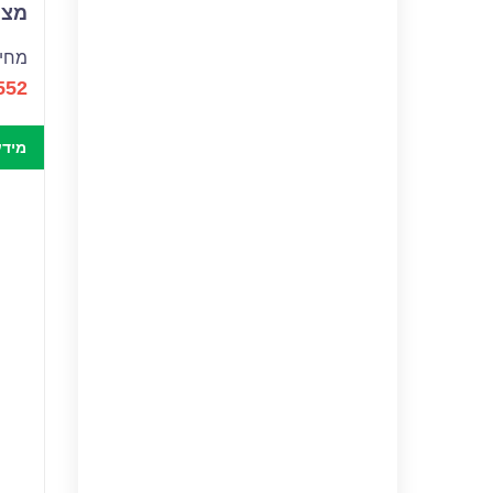
מצבר
מחיר
552
מידע