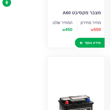
מצבר מקסיבט A60
מחיר מחירון:
המחיר שלנו:
450
550
₪
₪
מידע נוסף