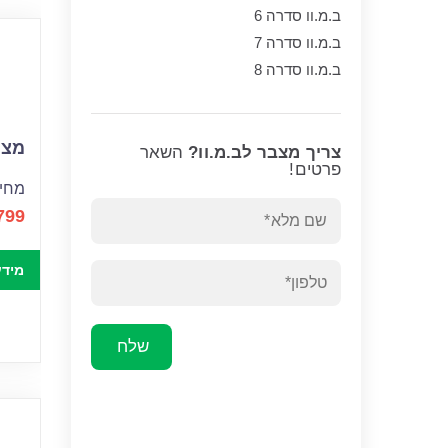
ב.מ.וו סדרה 6
ב.מ.וו סדרה 7
ב.מ.וו סדרה 8
מצבר
צריך מצבר לב.מ.וו?
השאר
פרטים!
מחיר
799
מידע
שלח