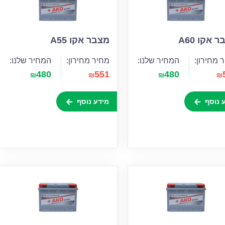
 אקו A60
מצבר אקו A55
 מחירון:
המחיר שלנו:
מחיר מחירון:
המחיר שלנו:
480
551
480
₪
₪
₪
₪
 נוסף
מידע נוסף