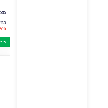
מצבר
מחיר
700
מידע