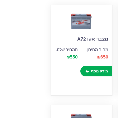
מצבר אקו A72
מחיר מחירון:
המחיר שלנו:
550
650
₪
₪
מידע נוסף