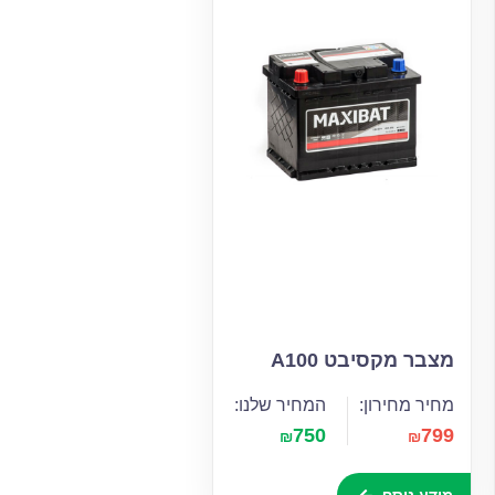
מצבר מקסיבט A100
מחיר מחירון:
המחיר שלנו:
750
799
₪
₪