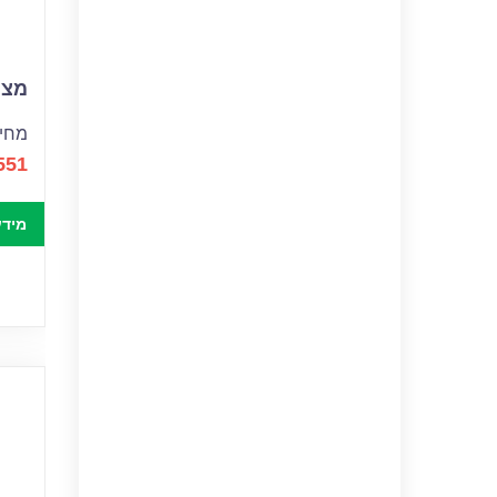
מצבר
מחיר
551
מידע