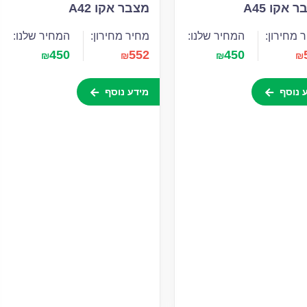
 אקו A45
מצבר אקו A42
 מחירון:
המחיר שלנו:
מחיר מחירון:
המחיר שלנו:
450
552
450
₪
₪
₪
₪
 נוסף
מידע נוסף