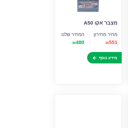
מצבר אקו A50
מחיר מחירון:
המחיר שלנו:
480
551
₪
₪
מידע נוסף