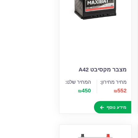
מצבר מקסיבט A42
מחיר מחירון:
המחיר שלנו:
450
552
₪
₪
מידע נוסף