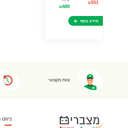
551
₪
480
₪
מידע נוסף
צוות מקצועי
ניווט 