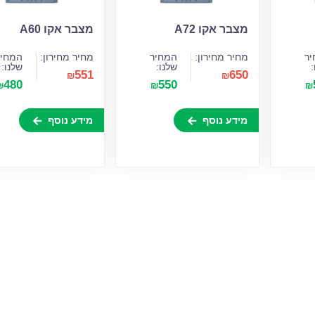
מצבר אקו A72
מצבר אקו A60
ר
מחיר מחירון:
המחיר
מחיר מחירון:
המחיר
:
שלנו:
שלנו:
551
650
₪
₪
480
550
₪
₪
₪
מידע נוסף
מידע נוסף