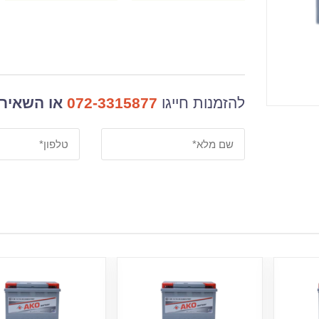
להזמנות חייגו
072-3315877
או השאירו