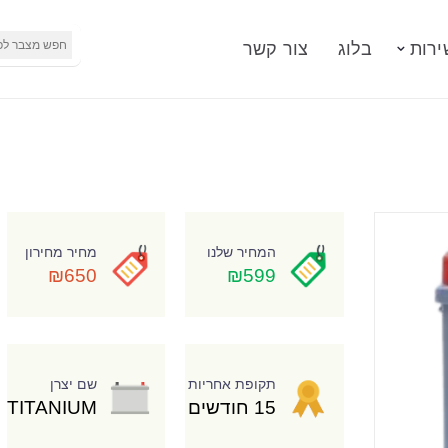
ירות
בלוג
צור קשר
המחיר שלנו
מחיר מחירון
₪650
₪599
תקופת אחריות
שם יצרן
15 חודשים
TITANIUM