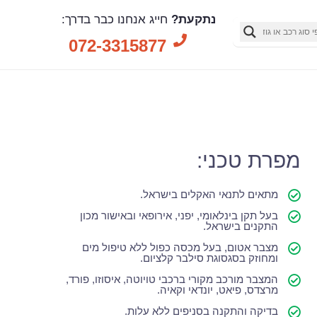
נתקעת?
חייג אנחנו כבר בדרך:
072-3315877
מפרת טכני:
מתאים לתנאי האקלים בישראל.
בעל תקן בינלאומי, יפני, אירופאי ובאישור מכון
התקנים בישראל.
מצבר אטום, בעל מכסה כפול ללא טיפול מים
ומחוזק בסגסוגת סילבר קלציום.
המצבר מורכב מקורי ברכבי טויוטה, איסוזו, פורד,
מרצדס, פיאט, יונדאי וקאיה.
בדיקה והתקנה בסניפים ללא עלות.