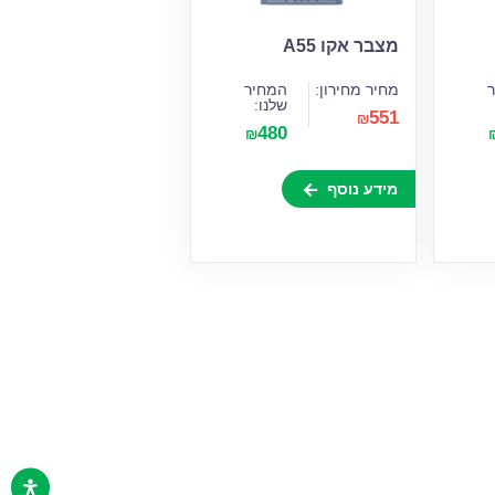
מצבר אקו A55
מחיר מחירון:
המחיר
שלנו:
551
₪
480
₪
מידע נוסף