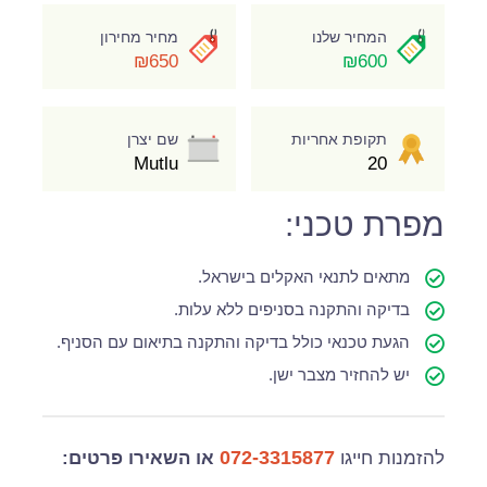
המחיר שלנו
מחיר מחירון
₪650
₪600
תקופת אחריות
שם יצרן
Mutlu
20
מפרת טכני:
מתאים לתנאי האקלים בישראל.
בדיקה והתקנה בסניפים ללא עלות.
הגעת טכנאי כולל בדיקה והתקנה בתיאום עם הסניף.
יש להחזיר מצבר ישן.
072-3315877
להזמנות חייגו
או השאירו פרטים: