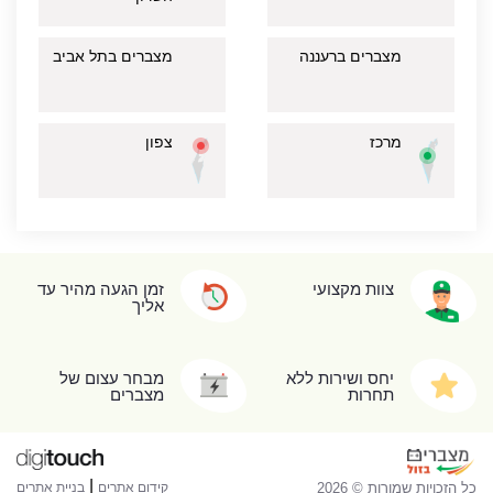
מצברים ברעננה
מצברים בתל אביב
מרכז
צפון
צוות מקצועי
זמן הגעה מהיר עד
אליך
יחס ושירות ללא
מבחר עצום של
תחרות
מצברים
|
כל הזכויות שמורות © 2026
קידום אתרים
בניית אתרים