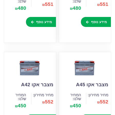
שלנו:
שלנו:
551
551
₪
₪
480
480
₪
₪
מידע נוסף
מידע נוסף
מצבר אקו A45
מצבר אקו A42
מחיר מחירון:
המחיר
מחיר מחירון:
המחיר
שלנו:
שלנו:
552
552
₪
₪
450
450
₪
₪