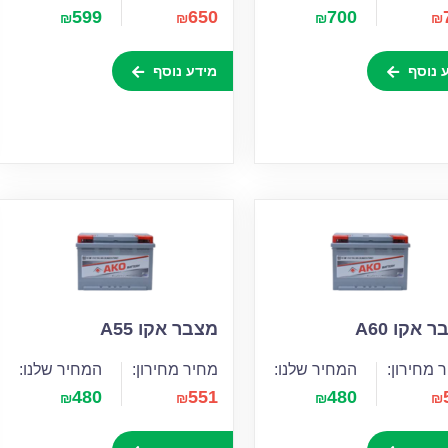
599
650
700
₪
₪
₪
₪
 נוסף
מידע נוסף
 אקו A60
מצבר אקו A55
 מחירון:
המחיר שלנו:
מחיר מחירון:
המחיר שלנו:
480
551
480
₪
₪
₪
₪