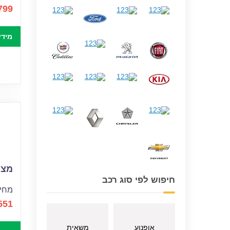
799
מידע
מצבר
חיפוש לפי סוג רכב
מחיר
551
אופנוע
משאית