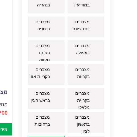
במודיעין
בנהריה
מצברים
מצברים
בנס ציונה
בנתניה
מצברים
מצברים
בעפולה
בפתח
תקווה
מצברים
מצברים
בקריות
בקריית אונו
מצבר
מצברים
מצברים
בקריית
בראש העין
מחיר
מלאכי
700
מצברים
מצברים
בראשון
ברחובות
מידע
לציון