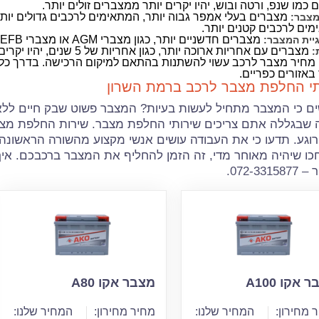
 כמו שנפ, ורטה ובוש, יהיו יקרים יותר ממצברים זולים יותר.
מצברים בעלי אמפר גבוה יותר, המתאימים לרכבים גדולים יותר,
מצבר:
ים לרכבים קטנים יותר.
מצברים חדשניים יותר, כגון מצברי AGM או מצברי EFB, יהיו יקרים יותר ממצברים מסורתיים.
גיית המצבר:
מצברים עם אחריות ארוכה יותר, כגון אחריות של 5 שנים, יהיו יקרים יותר ממצברים עם אחריות קצרה יותר.
:
מחיר מצבר לרכב עשוי להשתנות בהתאם למיקום הרכישה. בדרך כלל,
אזורים כפריים.
תי החלפת מצבר לרכב ברמת השרון
ים כי המצבר מתחיל לעשות בעיות? המצבר פשוט שבק חיים ל
 שבגללה אתם צריכים שירותי החלפת מצבר. שירות החלפת מצבר
וגע. תדעו כי את העבודה עושים אנשי מקצוע מהשורה הראשונה 
כו שיהיה מאוחר מדי, זה הזמן להחליף את המצבר ברכבכם. אי
072-331.
 אקו A100
מצבר אקו A80
 מחירון:
המחיר שלנו:
מחיר מחירון:
המחיר שלנו: