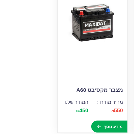
מצבר מקסיבט A60
מחיר מחירון:
המחיר שלנו:
450
550
₪
₪
מידע נוסף