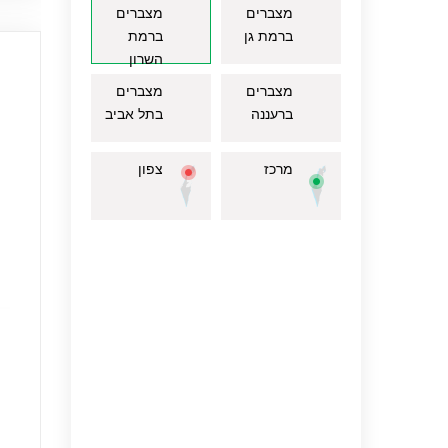
מצברים
מצברים
ברמת גן
ברמת
השרון
מצברים
מצברים
ברעננה
בתל אביב
מרכז
צפון