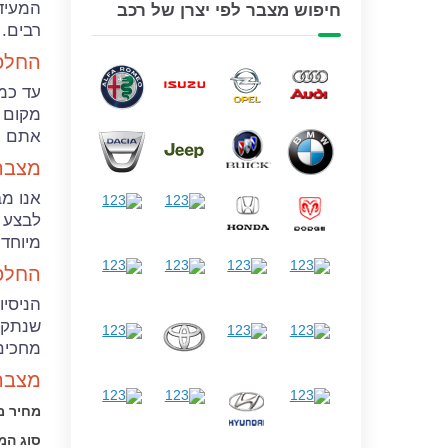
המעידי
חיפוש מצבר לפי יצרן של רכב
רבים.
החלפ
עד כמה
מקום ב
אתם נ
מצבר
אנו מב
לבצע א
מיוחד,
החלפ
הניסיו
שנתקעו
מחכים?
מצבר
מחיר מ
סוג המ