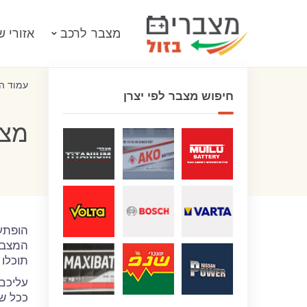
מצבר לרכב
אזורי ש
עמוד ה
חיפוש מצבר לפי יצרן
מצב
הופתע
המצב.
תוכלו
עליכם
ככל ש