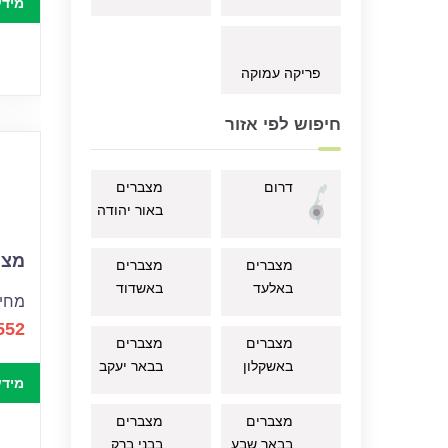
מידע
פריקה עמוקה
חיפוש לפי אזור
דרום
מצברים
באור יהודה
מצבר
מצברים
מצברים
באלעד
באשדוד
מחיר
552
מצברים
מצברים
באשקלון
בבאר יעקב
מידע
מצברים
מצברים
בבאר שבע
בבני ברק