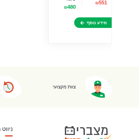
551
₪
480
₪
מידע נוסף
צוות מקצועי
ניווט 