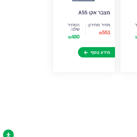
מצבר אקו A55
מחיר מחירון:
המחיר
שלנו:
551
₪
480
₪
מידע נוסף