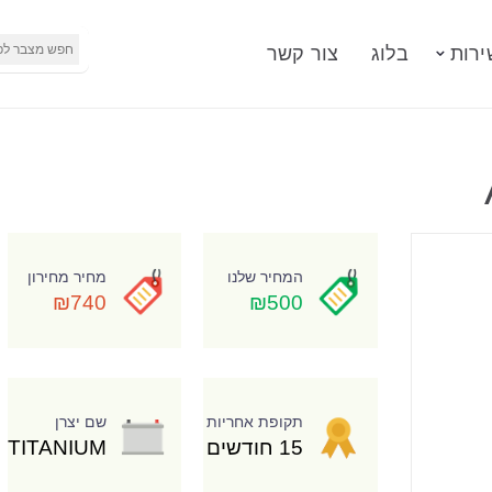
ירות
בלוג
צור קשר
המחיר שלנו
מחיר מחירון
₪740
₪500
תקופת אחריות
שם יצרן
15 חודשים
TITANIUM