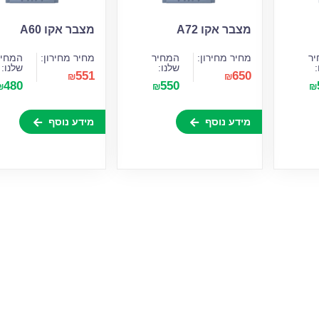
מצבר אקו A72
מצבר אקו A60
ר
מחיר מחירון:
המחיר
מחיר מחירון:
המחיר
:
שלנו:
שלנו:
551
650
₪
₪
480
550
₪
₪
₪
מידע נוסף
מידע נוסף