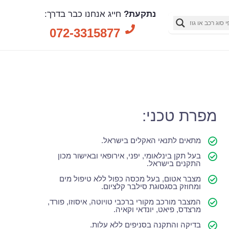
נתקעת?
חייג אנחנו כבר בדרך:
072-3315877
מפרת טכני:
מתאים לתנאי האקלים בישראל.
בעל תקן בינלאומי, יפני, אירופאי ובאישור מכון
התקנים בישראל.
מצבר אטום, בעל מכסה כפול ללא טיפול מים
ומחוזק בסגסוגת סילבר קלציום.
המצבר מורכב מקורי ברכבי טויוטה, איסוזו, פורד,
מרצדס, פיאט, יונדאי וקאיה.
בדיקה והתקנה בסניפים ללא עלות.