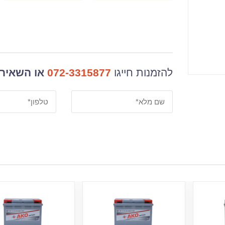
להזמנות חייגו
072-3315877
או השאירו