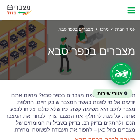
עמוד הבית
מרכז
מצברים בכפר סבא
מצברים בכפר סבא
אזורי שירות
זקוקים לשירות החלפת מצברים בכפר סבא? מהיום אתם
יודעים אל מי לפנות כאשר המצבר שובק חיים. החלפת
מצבר לרכב היא משימה קשה, כזו שלא כולם יצליחו לבצע
אותה. על מנת להחליף את המצבר צריך לבחור את המצבר
הנכון ולהתקינו בדיוק רב. בדיוק בשביל זה המומחים של
מצברים בזול כאן – להפוך את העבודה לפשוטה ומהירה.
מצבר לרכב בכפר סבא