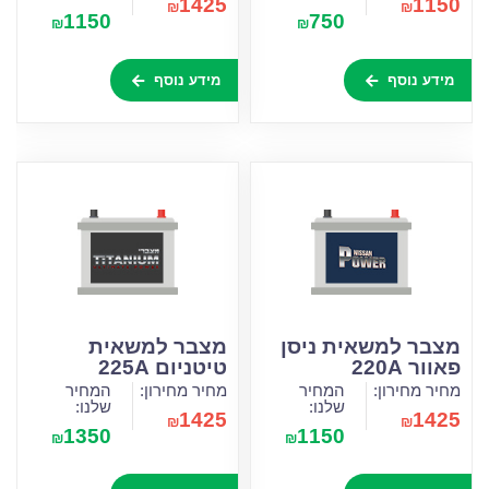
1425
1150
₪
₪
1150
750
₪
₪
מידע נוסף
מידע נוסף
מצבר למשאית ניסן
מצבר למשאית
פאוור 220A
טיטניום 225A
מחיר מחירון:
המחיר
מחיר מחירון:
המחיר
שלנו:
שלנו:
1425
1425
₪
₪
1350
1150
₪
₪