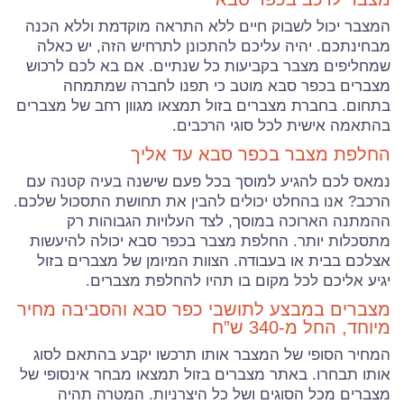
המצבר יכול לשבוק חיים ללא התראה מוקדמת וללא הכנה
מבחינתכם. יהיה עליכם להתכונן לתרחיש הזה, יש כאלה
שמחליפים מצבר בקביעות כל שנתיים. אם בא לכם לרכוש
מצברים בכפר סבא מוטב כי תפנו לחברה שמתמחה
בתחום. בחברת מצברים בזול תמצאו מגוון רחב של מצברים
בהתאמה אישית לכל סוגי הרכבים.
החלפת מצבר בכפר סבא עד אליך
נמאס לכם להגיע למוסך בכל פעם שישנה בעיה קטנה עם
הרכב? אנו בהחלט יכולים להבין את תחושת התסכול שלכם.
ההמתנה הארוכה במוסך, לצד העלויות הגבוהות רק
מתסכלות יותר. החלפת מצבר בכפר סבא יכולה להיעשות
אצלכם בבית או בעבודה. הצוות המיומן של מצברים בזול
יגיע אליכם לכל מקום בו תהיו להחלפת מצברים.
מצברים במבצע לתושבי כפר סבא והסביבה מחיר
מיוחד, החל מ-340 ש”ח
המחיר הסופי של המצבר אותו תרכשו יקבע בהתאם לסוג
אותו תבחרו. באתר מצברים בזול תמצאו מבחר אינסופי של
מצברים מכל הסוגים ושל כל היצרניות. המטרה תהיה