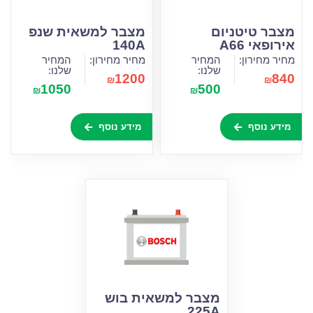
מצבר טיטניום
מצבר למשאית שנפ
אירופאי A66
140A
מחיר מחירון:
המחיר
מחיר מחירון:
המחיר
שלנו:
שלנו:
1200
840
₪
₪
1050
500
₪
₪
מידע נוסף
מידע נוסף
מצבר למשאית בוש
225A