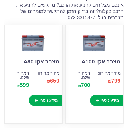
אינכם מצליחים להניע את הרכב? מתקשים להניע את
הרכב בקלות? זה בדיוק הזמן להתקשר למומחים של
מצברים בזול: 072-3315877.
מצבר אקו A100
מצבר אקו A80
מחיר מחירון:
המחיר
מחיר מחירון:
המחיר
שלנו:
שלנו:
650
799
₪
₪
599
700
₪
₪
מידע נוסף
מידע נוסף