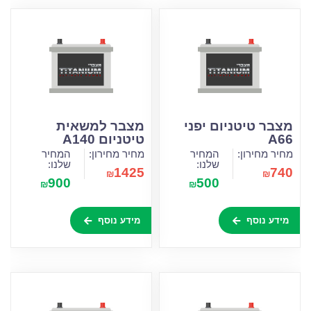
מצבר טיטניום יפני
מצבר למשאית
A66
טיטניום A140
מחיר מחירון:
המחיר
מחיר מחירון:
המחיר
שלנו:
שלנו:
1425
740
₪
₪
900
500
₪
₪
מידע נוסף
מידע נוסף