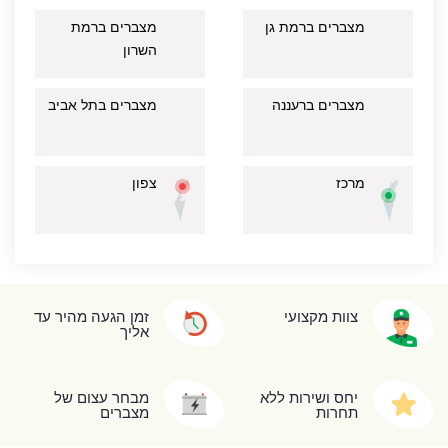
מצברים ברמת גן
מצברים ברמת
השרון
מצברים ברעננה
מצברים בתל אביב
מרכז
צפון
צוות מקצועי
זמן הגעה מהיר עד
אליך
יחס ושירות ללא
מבחר עצום של
תחרות
מצברים