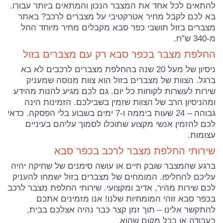
להתאים לכל אחד את המצבר הנכון והמתאים ביותר עבורו.
בא לכם לקבל מחיר אטרקטיבי על מצברים לרכב? באתר
מצברים בזול תושבי כפר סבא מקבלים מחיר מיוחד החל
מ-340 ש”ח.
החלפת מצבר בכפר סבא רק עם מצברים בזול
ניסיון של מעל 20 שנה בהחלפת מצברים לרכבים לא בא
ברגל. הצוות של מצברים בזול הוא צוות מנוסה שמעניק
שירות לעשרות לקוחות כל יום. גם לכם מגיע להנות מהידע
ומהניסיון הרב של הצוות שזמין בשבילכם. הזמינות הינה
גבוהה – 24 שעות ביממה ו-7 ימים בשבוע בלי הפסקה. כדאי
לכם להזמין אנשי מקצוע שתוכלו לסמוך עליהם בעיניים
עצומות.
שירותי החלפת מצבר לרכב בכפר סבא
ברגע שהמצבר שובק חיים או עושה סימנים של שחיקה יהיה
עליכם להחליפו. המומחים של מצברים בזול ישמחו להעניק
לכם שירות מהיר, אדיב ומקצועי. שירותי החלפת מצבר לרכב
בכפר סבא זוהי המומחיות שלנו! אנו מזמינים אתכם
להתקשר אלינו – תוך זמן קצר כבר נהיה אצלכם בבית,
בעבודה או בכל מקום שהוא.