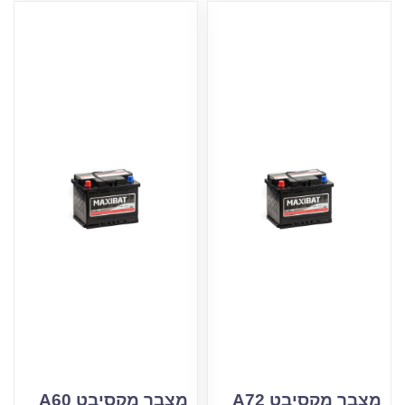
מצבר מקסיבט A72
מצבר מקסיבט A60