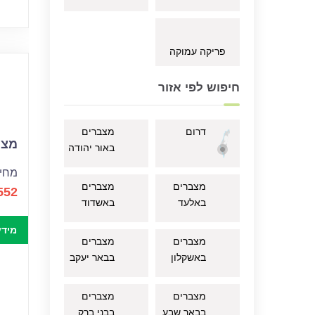
פריקה עמוקה
חיפוש לפי אזור
דרום
מצברים
מצבר
באור יהודה
מחיר
מצברים
מצברים
552
באלעד
באשדוד
מידע
מצברים
מצברים
באשקלון
בבאר יעקב
מצברים
מצברים
בבאר שבע
בבני ברק