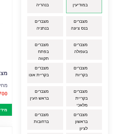
במודיעין
בנהריה
מצברים
מצברים
בנס ציונה
בנתניה
מצברים
מצברים
בעפולה
בפתח
תקווה
מצברים
מצברים
מצבר
בקריות
בקריית אונו
מחיר
מצברים
מצברים
700
בקריית
בראש העין
מלאכי
מידע
מצברים
מצברים
בראשון
ברחובות
לציון