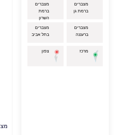
מצברים
מצברים
ברמת גן
ברמת
השרון
מצברים
מצברים
ברעננה
בתל אביב
מרכז
צפון
מצבר