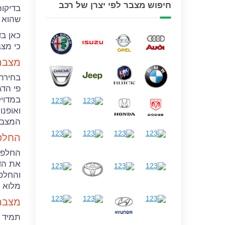
חיפוש מצבר לפי יצרן של רכב
בדיקות
שהוא צ
כאן ב
כי מצב
מצבר 
בחירת
פי הד
במדויק
ואופנ
המצבר 
החלפת
החלפת
את הד
והחלפת
מלוא ה
מצבר 
תמיד כ