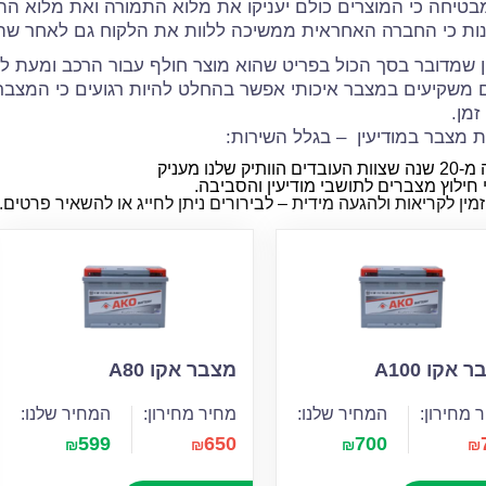
בטיחה כי המוצרים כולם יעניקו את מלוא התמורה ואת מלוא התו
נות כי החברה האחראית ממשיכה ללוות את הלקוח גם לאחר שהו
ן שמדובר בסך הכול בפריט שהוא מוצר חולף עבור הרכב ומעת ל
משקיעים במצבר איכותי אפשר בהחלט להיות רגועים כי המצבר א
זמן.
 מצבר במודיעין – בגלל השירות:
הוותיק שלנו מעניק
 חילוץ מצברים לתושבי מודיעין והסביבה.
זמין לקריאות ולהגעה מידית – לבירורים ניתן לחייג או להשאיר פרטים.
 אקו A100
מצבר אקו A80
 מחירון:
המחיר שלנו:
מחיר מחירון:
המחיר שלנו:
599
650
700
₪
₪
₪
₪