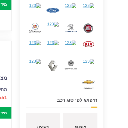
מידע
מצבר
מחיר
551
חיפוש לפי סוג רכב
מידע
אופנוע
משאית