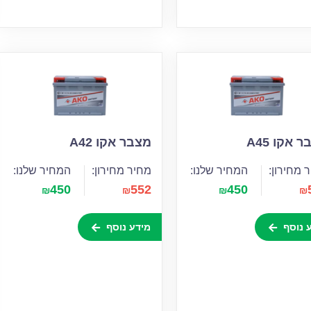
 אקו A45
מצבר אקו A42
 מחירון:
המחיר שלנו:
מחיר מחירון:
המחיר שלנו:
450
552
450
₪
₪
₪
₪
 נוסף
מידע נוסף