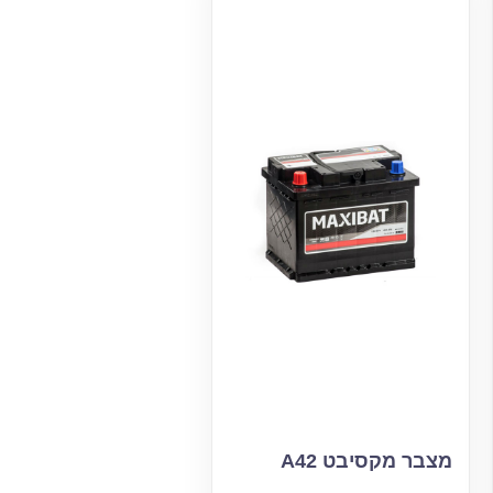
מצבר מקסיבט A42