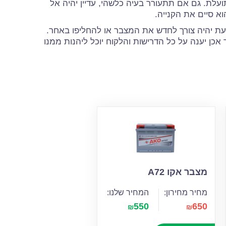
עלת. גם אם תתעורר בעיה כלשהי, עדיין יהיה אל
א סיים את הקנייה.
עת יהיה צורך לחדש את המצבר או להחליפו באחר.
כן יענה על כל הדרישות והלקוח יוכל ליהנות ממנו
מצבר אקו A72
מחיר מחירון:
המחיר שלנו:
550
650
₪
₪