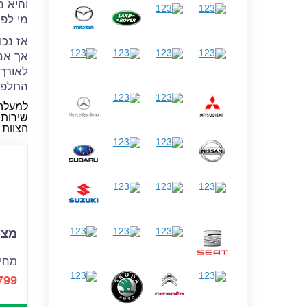
והיא מ
מי לפ
אז נכו
אך אם 
לאורך 
החלפת
למעלה מ-20 שנה שצוות העובדים 
שירותי
הצוות 
מצבר
מחיר
799