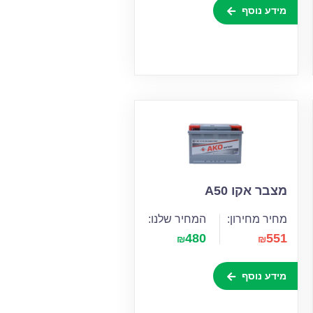
מידע נוסף
מצבר אקו A50
מחיר מחירון:
המחיר שלנו:
480
551
₪
₪
מידע נוסף