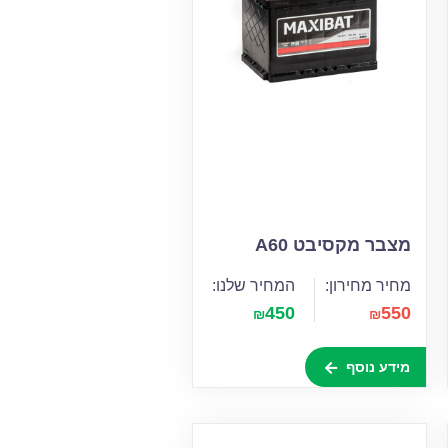
מצבר מקסיבט A60
מחיר מחירון:
המחיר שלנו:
450
550
₪
₪
מידע נוסף