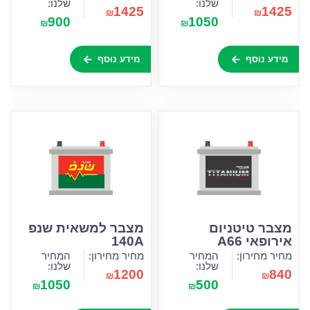
שלנו:
שלנו:
1425
1425
₪
₪
900
1050
₪
₪
מידע נוסף
מידע נוסף
מצבר טיטניום
מצבר למשאית שנפ
אירופאי A66
140A
מחיר מחירון:
המחיר
מחיר מחירון:
המחיר
שלנו:
שלנו:
1200
840
₪
₪
1050
500
₪
₪