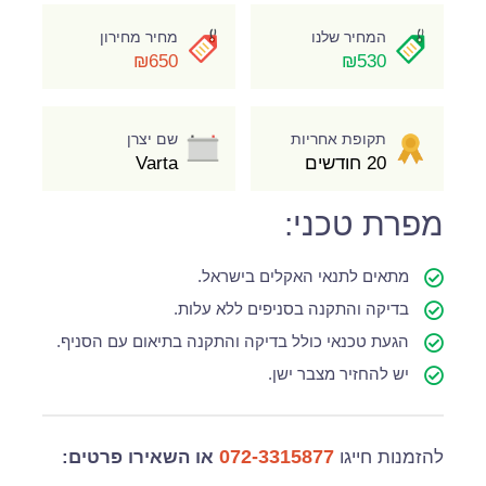
המחיר שלנו
מחיר מחירון
₪650
₪530
תקופת אחריות
שם יצרן
20 חודשים
Varta
מפרת טכני:
מתאים לתנאי האקלים בישראל.
בדיקה והתקנה בסניפים ללא עלות.
הגעת טכנאי כולל בדיקה והתקנה בתיאום עם הסניף.
יש להחזיר מצבר ישן.
072-3315877
להזמנות חייגו
או השאירו פרטים: