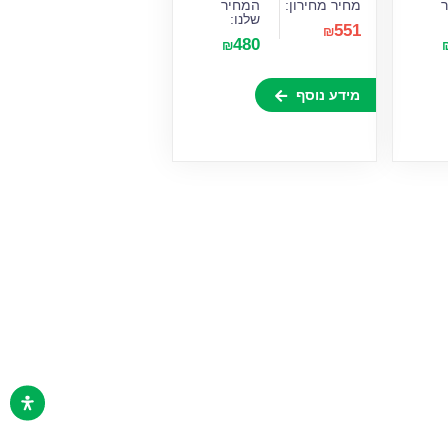
מחיר מחירון:
המחיר
שלנו:
551
₪
480
₪
מידע נוסף