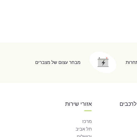
תחרות
מבחר עצום של מצברים
לרכבים
אזורי שירות
מרכז
תל אביב
ירושלים