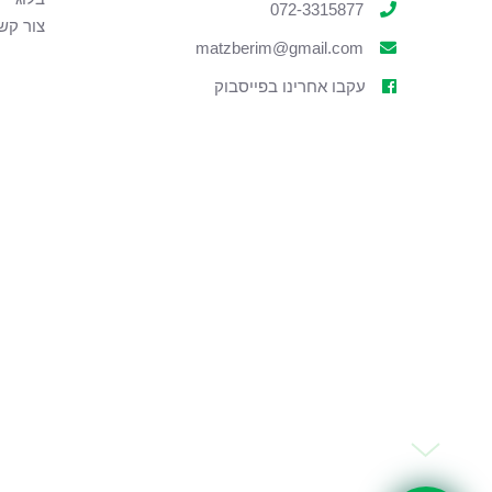
072-3315877
צור קש
matzberim@gmail.com
עקבו אחרינו בפייסבוק