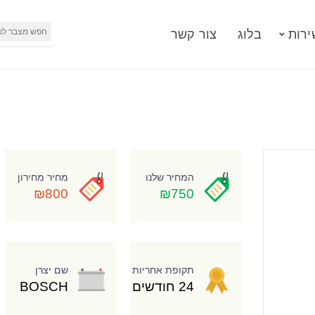
ירות
בלוג
צור קשר
המחיר שלנו
מחיר מחירון
₪800
₪750
תקופת אחריות
שם יצרן
24 חודשים
BOSCH