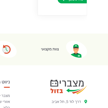
צוות מקצועי
ניווט 
מצבר ל
דרך לוד 5, תל אביב
אזורי ש
בלוג