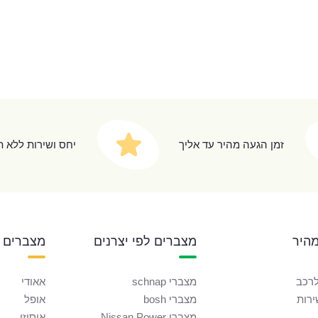
זמן הגעה מהיר עד אליך
יחס ושירות ללא 
מהיר
מצברים לפי יצרנים
מצברים 
רכב
מצברי schnap
אאודי
ירות
מצברי bosh
אופל
מצברי Nissan Power
איסוזו