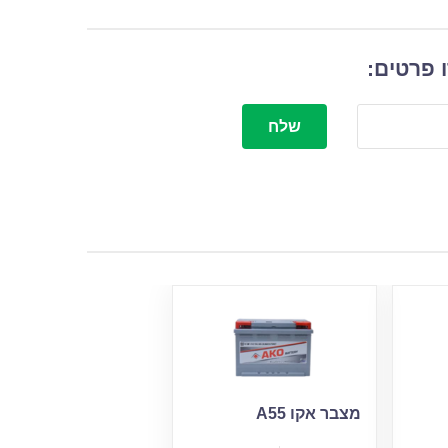
 פרטים:
שלח
מצבר אקו A55