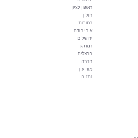
ראשון לציון
חולון
רחובות
אור יהודה
ירושלים
רמת גן
הרצליה
חדרה
מודיעין
נתניה