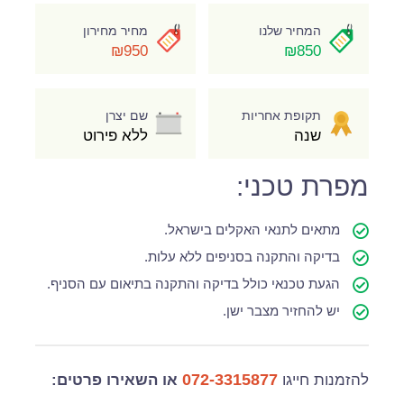
המחיר שלנו
מחיר מחירון
₪950
₪850
תקופת אחריות
שם יצרן
שנה
ללא פירוט
מפרת טכני:
מתאים לתנאי האקלים בישראל.
בדיקה והתקנה בסניפים ללא עלות.
הגעת טכנאי כולל בדיקה והתקנה בתיאום עם הסניף.
יש להחזיר מצבר ישן.
072-3315877
להזמנות חייגו
או השאירו פרטים: