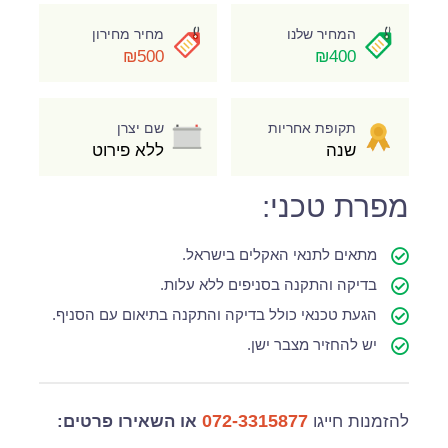
המחיר שלנו
מחיר מחירון
₪500
₪400
תקופת אחריות
שם יצרן
שנה
ללא פירוט
מפרת טכני:
מתאים לתנאי האקלים בישראל.
בדיקה והתקנה בסניפים ללא עלות.
הגעת טכנאי כולל בדיקה והתקנה בתיאום עם הסניף.
יש להחזיר מצבר ישן.
072-3315877
להזמנות חייגו
או השאירו פרטים: